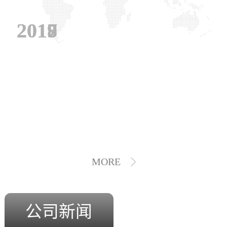
2019
2018
2017
MORE
公司新闻