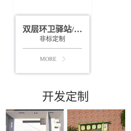
双层环卫驿站/资
全运会垃圾桶
880*400*970mm
源收集中心
（广州）
非标定制
MORE
MORE
开发定制