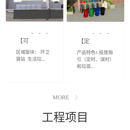
【可定制】综
【定制效果展
区域版块： 环卫
产品特色1.投放指
合环卫驿站
示】垃圾分类
驿站 生活垃...
引（定时、误时）
和垃圾...
亭
MORE
工程项目