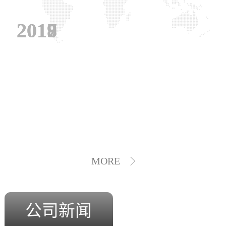
2019
2018
2017
MORE
公司新闻