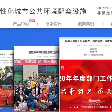
ODM/O
性化城市公共环境配套设施
非 标 定 
产品中心
研发设计
麦斯案例