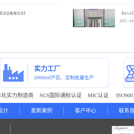
与清洁设备展览会】
【MAX
2022
-
04
实力工厂
20000㎡产区、定制批量生产
体化实力制造商 SGS国际通标认证 MIC认证 ISO9
设计
麦斯案例
客户中心
联系
号