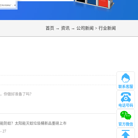
首页
→
资讯
→
公司新闻
>
行业新闻
？
联系客服
，你做好准备了吗？
电话号码
管理
能防蚊？太阳能灭蚊垃圾桶新品重磅上市
官方微信
-
27