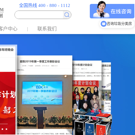
全国热线 400 - 880 - 1112
EM
制
咨询垃圾分类房
客户中心
联系我们