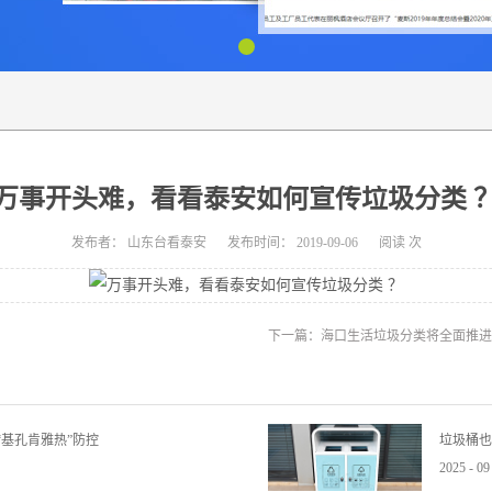
万事开头难，看看泰安如何宣传垃圾分类 
发布者：
山东台看泰安
发布时间：
2019-09-06
阅读
次
下一篇：
海口生活垃圾分类将全面推进
基孔肯雅热”防控
垃圾桶也
2025
-
09