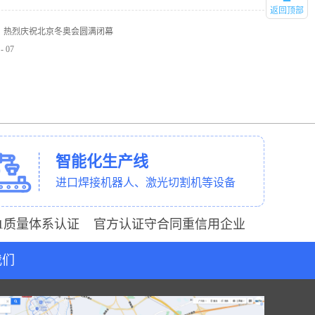
返回顶部
】热烈庆祝北京冬奥会圆满闭幕
-
07
智能化生产线
进口焊接机器人、激光切割机等设备
001质量体系认证 官方认证守合同重信用企业
我们