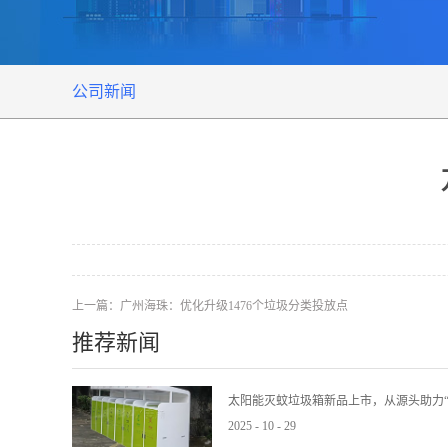
公司新闻
上一篇：
广州海珠：优化升级1476个垃圾分类投放点
推荐新闻
太阳能灭蚊垃圾箱新品上市，从源头助力“
2025
-
10
-
29