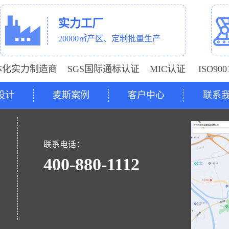
实力工厂
20000㎡产区、定制批量生产
体化实力制造商 SGS国际通标认证 MIC认证 ISO9
设计
麦斯案例
客户中心
联系
号
联系电话：
400-880-1112