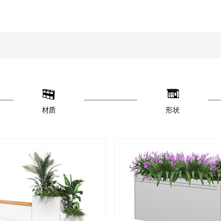
材质
形状