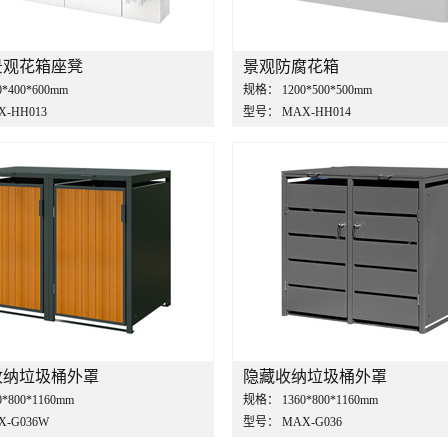
景观花箱座凳
景观防腐花箱
0*400*600mm
规格：
1200*500*500mm
X-HH013
型号：
MAX-HH014
收纳垃圾桶外罩
隐藏收纳垃圾桶外罩
0*800*1160mm
规格：
1360*800*1160mm
X-G036W
型号：
MAX-G036