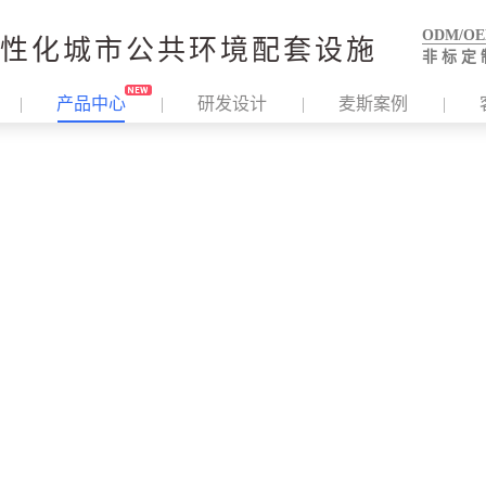
ODM/O
性化城市公共环境配套设施
非 标 定 
产品中心
研发设计
麦斯案例