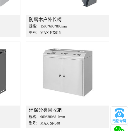
防腐木户外长椅
规格：
1500*600*800mm
型号：
MAX-HX016
环保分类回收箱
规格：
960*380*810mm
电话号码
型号：
MAX-SN540
管理