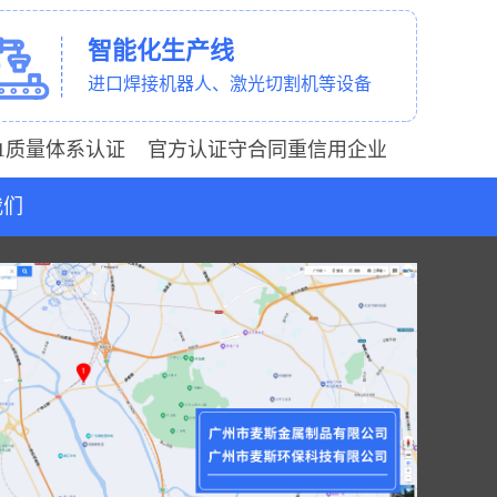
智能化生产线
进口焊接机器人、激光切割机等设备
001质量体系认证 官方认证守合同重信用企业
我们