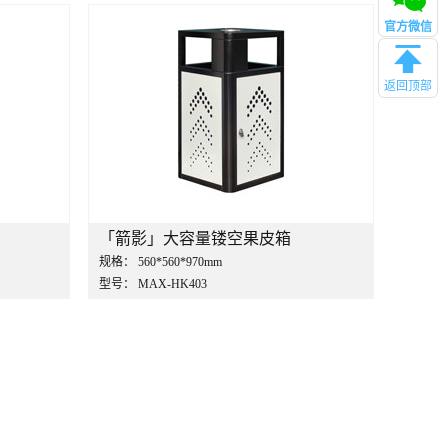
官方微信
返回顶部
「箭影」大容量镂空果皮箱
规格：
560*560*970mm
型号：
MAX-HK403