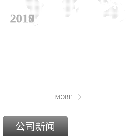
2019
2018
2017
MORE
公司新闻