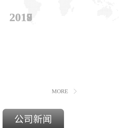
2019
2018
2017
MORE
公司新闻