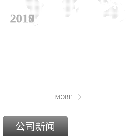
2019
2018
2017
MORE
公司新闻