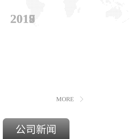
2019
2018
2017
MORE
公司新闻