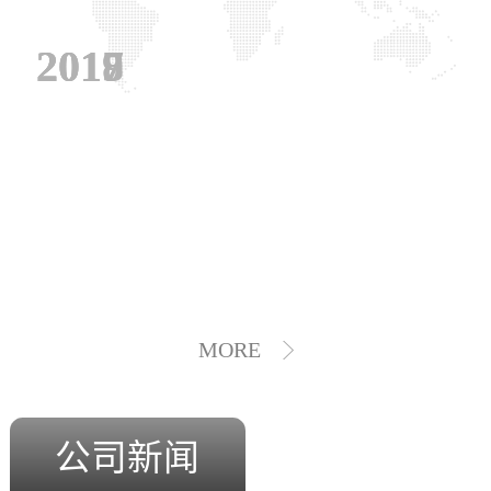
2019
2018
2017
MORE
公司新闻