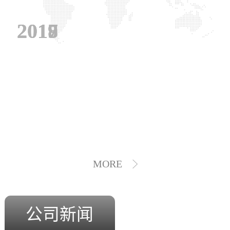
2019
2018
2017
MORE
公司新闻