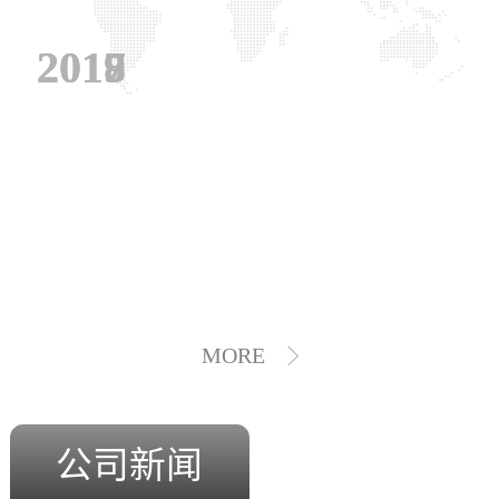
2019
2018
2017
MORE
公司新闻