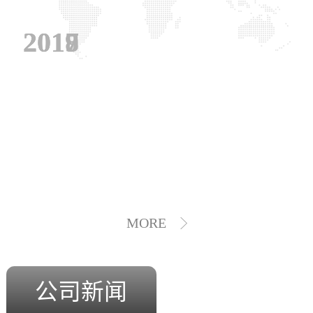
2019
2018
2017
MORE
公司新闻