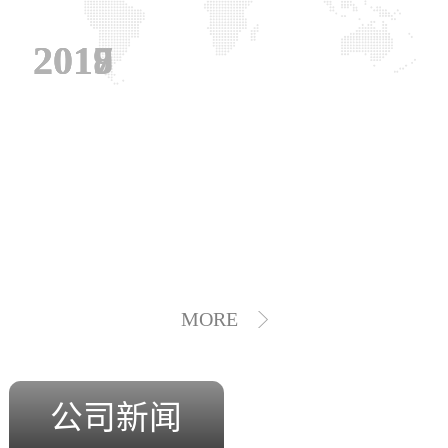
2019
2018
2017
MORE
公司新闻