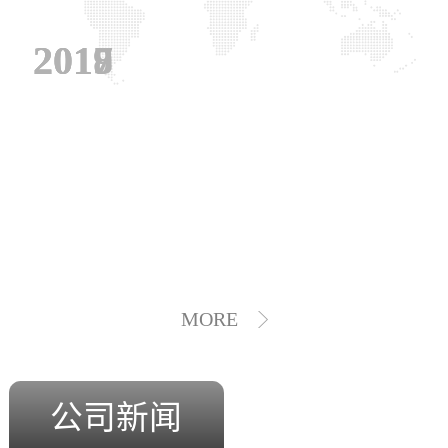
2019
2018
2017
MORE
公司新闻