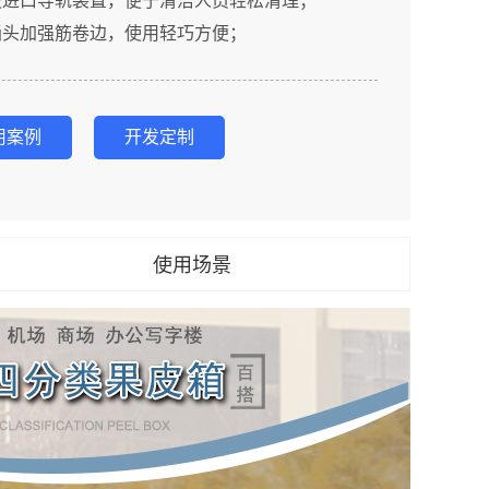
设进口导轨装置，便于清洁人员轻松清理；
桶头加强筋卷边，使用轻巧方便；
用案例
开发定制
使用场景