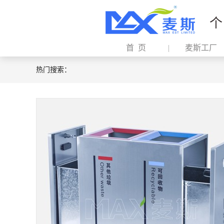
个
首 页
麦斯工厂
热门搜索：