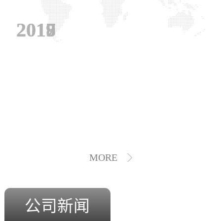
2019
2018
2017
MORE
公司新闻