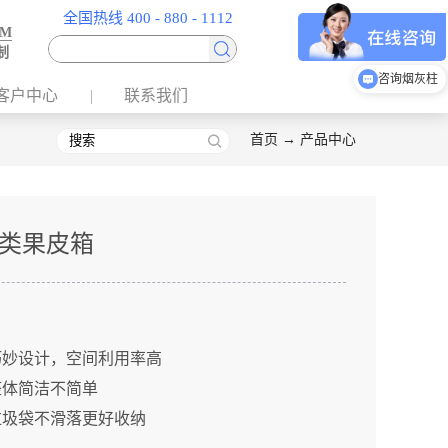
全国热线 400 - 880 - 1112
EM
制
咨询垃圾分类房
客户中心
联系我们
首页
→
产品中心
类果皮箱
巧妙设计，空间利用率高
整体简洁不简单
垃圾袋不滑落更好收纳