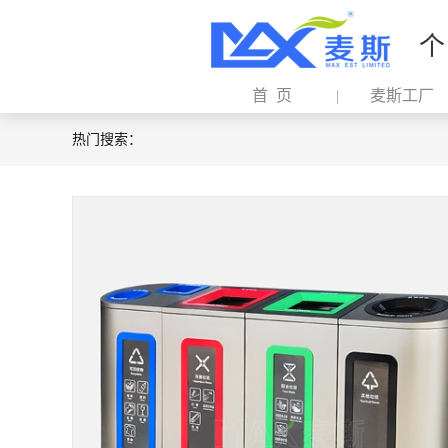
个
首 页
麦斯工厂
热门搜索：