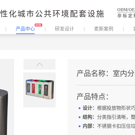
ODM/O
性化城市公共环境配套设施
非 标 定 
产品中心
研发设计
麦斯案例
产品名称：
室内分
产品特点：
设计：
根据投放物形状
结构：
分类指引清晰，
内部：
不锈钢卡扣压住