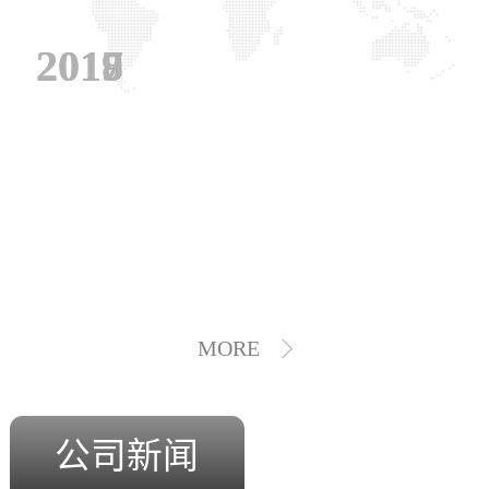
2019
2018
2017
MORE
公司新闻