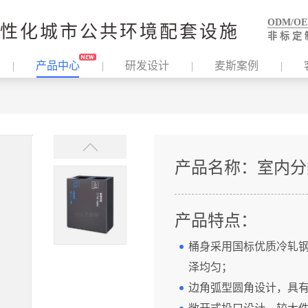
ODM/O
性化城市公共环境配套设施
非 标 定 
产品中心
研发设计
麦斯案例
产品名称：
室内分
产品特点：
桶身采用国标优质冷轧
泽均匀；
边角弧型圆角设计，具