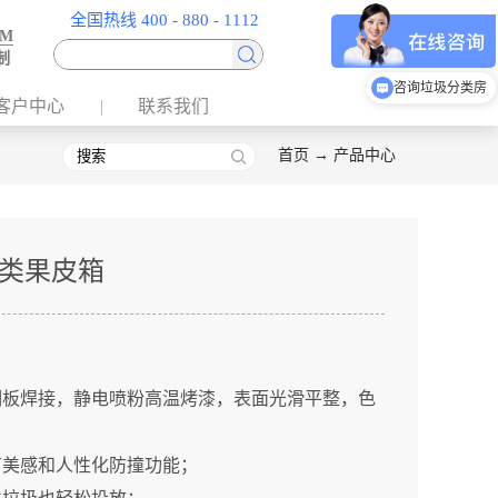
全国热线 400 - 880 - 1112
EM
制
咨询垃圾分类亭
客户中心
联系我们
咨询垃圾分类房
首页
→
产品中心
类果皮箱
钢板焊接，静电喷粉高温烤漆，表面光滑平整，色
有美感和人性化防撞功能；