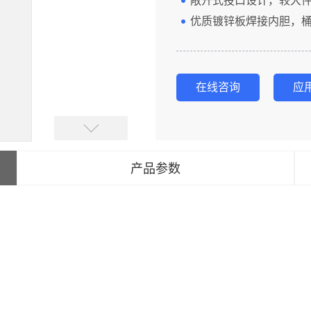
敞开式投口设计，较大
优质镀锌板焊接内胆，
在线咨询
应
产品参数