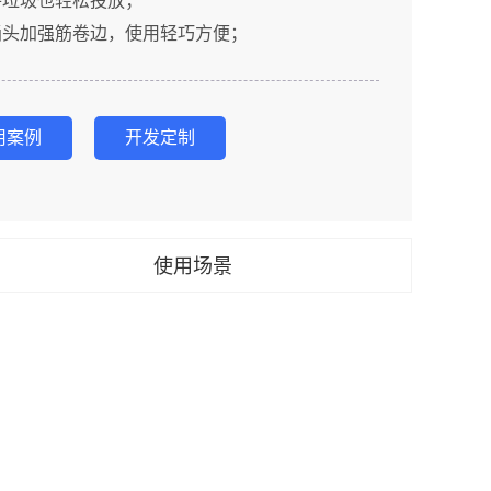
件垃圾也轻松投放；
桶头加强筋卷边，使用轻巧方便；
用案例
开发定制
使用场景