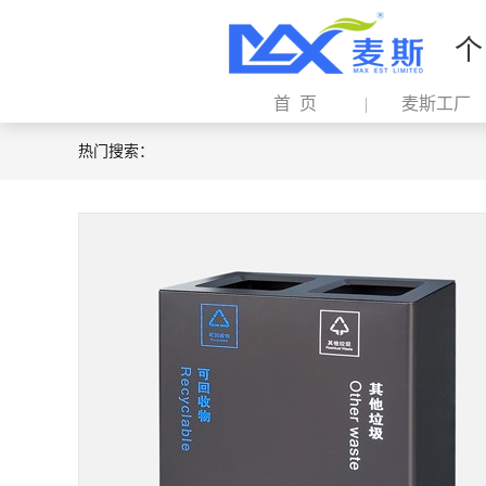
个
首 页
麦斯工厂
热门搜索：