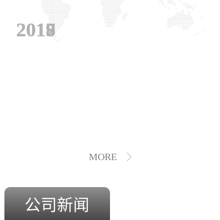
2019
2018
2017
MORE
公司新闻