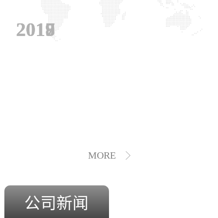
2019
2018
2017
MORE
公司新闻