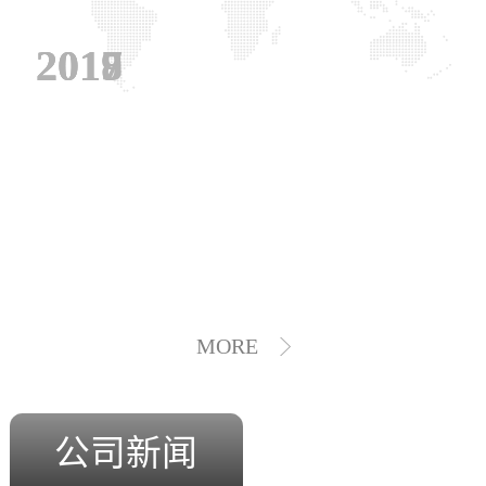
2019
2018
2017
MORE
公司新闻