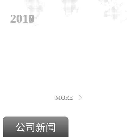
2019
2018
2017
MORE
公司新闻