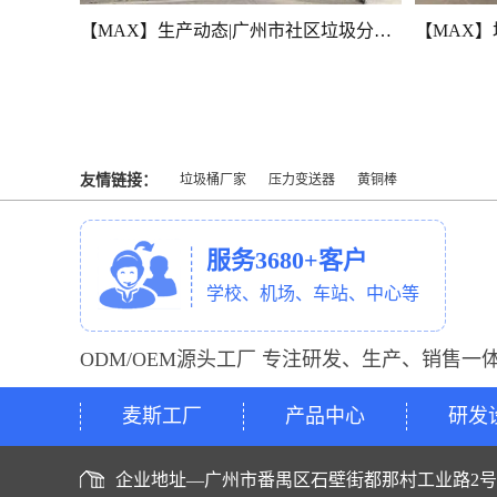
【MAX】广州市社区垃圾收集房生产动态（上）
【MAX】生产动态|广州市社区垃圾分类房建设中
友情链接：
垃圾桶厂家
压力变送器
黄铜棒
服务3680+客户
学校、机场、车站、中心等
ODM/OEM源头工厂 专注研发、生产、销售一
麦斯工厂
产品中心
研发
企业地址—广州市番禺区石壁街都那村工业路2