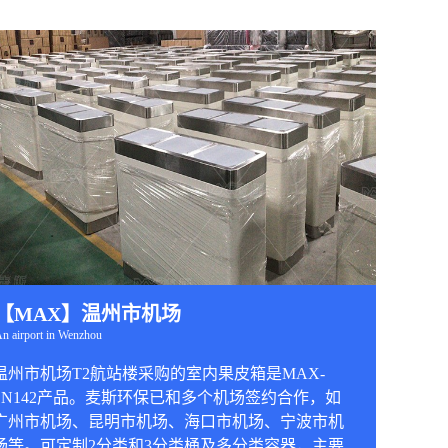
【MAX】温州市机场
n airport in Wenzhou
温州市机场T2航站楼采购的室内果皮箱是MAX-
SN142产品。麦斯环保已和多个机场签约合作，如
广州市机场、昆明市机场、海口市机场、宁波市机
场等。可定制2分类和3分类桶及多分类容器，主要