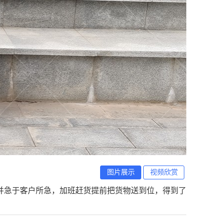
图片展示
视频欣赏
并急于客户所急，加班赶货提前把货物送到位，得到了