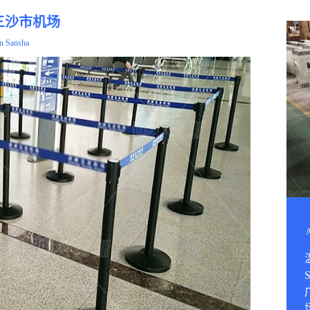
三沙市机场
in Sansha
A