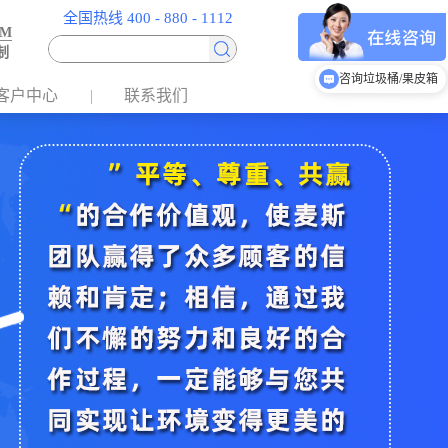
全国热线 400 - 880 - 1112
EM
制
咨询垃圾桶/果皮箱
客户中心
联系我们