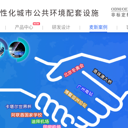
ODM/O
性化城市公共环境配套设施
非 标 定 
产品中心
研发设计
麦斯案例