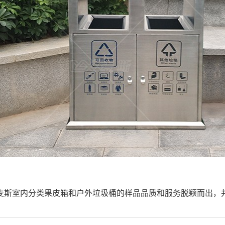
麦斯室内分类果皮箱和户外垃圾桶的样品品质和服务脱颖而出，