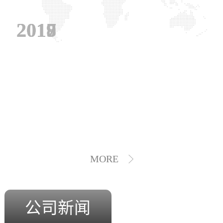
2019
2018
2017
MORE
公司新闻