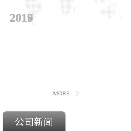
2019
2018
2017
MORE
公司新闻