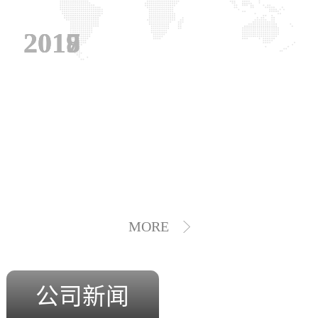
2019
2018
2017
MORE
公司新闻