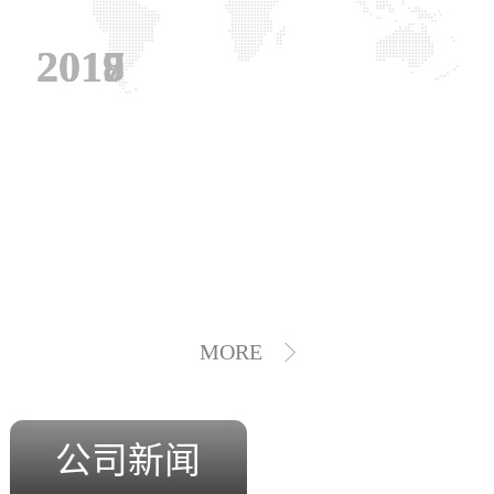
2019
2018
2017
MORE
公司新闻