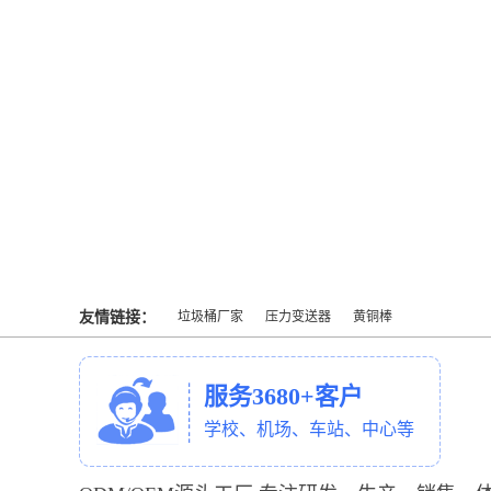
友情链接：
垃圾桶厂家
压力变送器
黄铜棒
服务3680+客户
学校、机场、车站、中心等