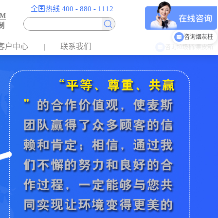
全国热线 400 - 880 - 1112
EM
制
咨询烟灰柱
客户中心
联系我们