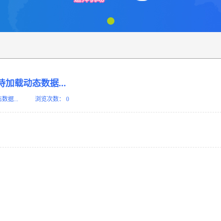
待加载动态数据...
据...
浏览次数：
0