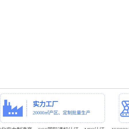
实力工厂
20000㎡产区、定制批量生产