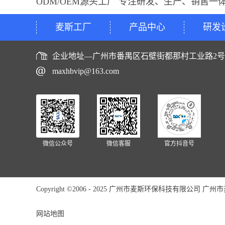
ODM/OEM源头工厂 专注研发、生产、销售一
麦斯工厂
产品中心
研发
企业地址—广州市番禺区石壁街都那村工业路2
maxhbvip@163.com
微信公众号
微信客服
官方抖音号
Copyright ©2006 - 2025 广州市麦斯环保科技有限公司 广州市麦斯
网站地图