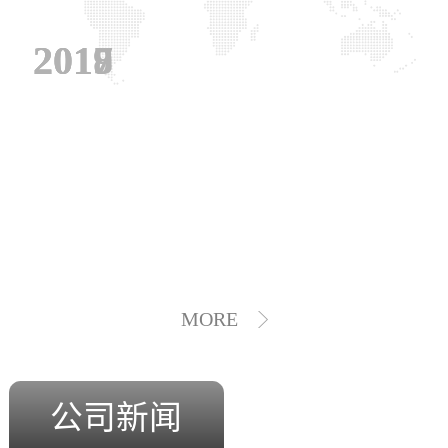
2019
2018
2017
MORE
公司新闻