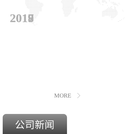
2019
2018
2017
MORE
公司新闻