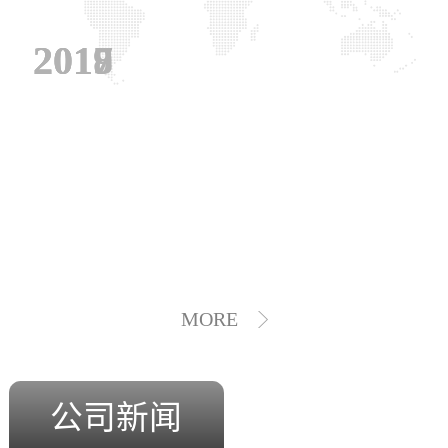
2019
2018
2017
MORE
公司新闻