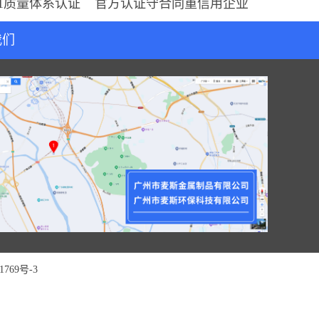
001质量体系认证 官方认证守合同重信用企业
我们
1769号-3