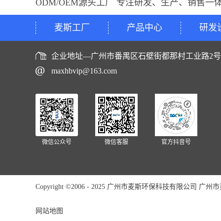
ODM/OEM源头工厂 专注研发、生产、销售一
麦斯工厂
产品中心
研发
企业地址—广州市番禺区石壁街都那村工业路2
maxhbvip@163.com
微信公众号
微信客服
官方抖音号
Copyright ©2006 - 2025 广州市麦斯环保科技有限公司 广州市麦斯
网站地图