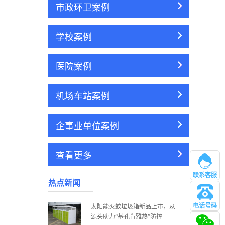
市政环卫案例
学校案例
医院案例
机场车站案例
企事业单位案例
查看更多
联系客服
热点新闻
电话号码
太阳能灭蚊垃圾箱新品上市，从
管理
源头助力“基孔肯雅热”防控