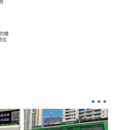
的
的模
师生