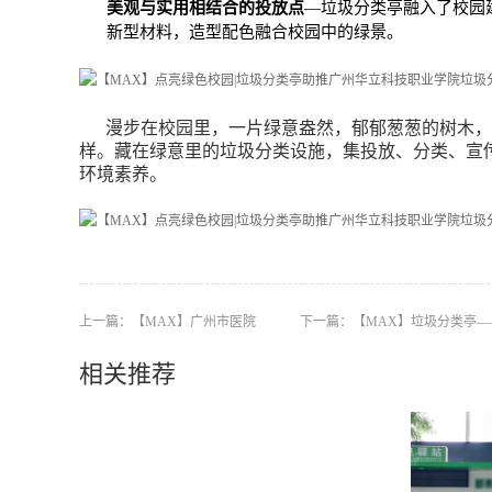
美观与实用相结合的投放点
—
垃圾分类亭融入了校园
新型材料，造型配色融合校园中的绿景。
漫步在校园里，一片绿意盎然，郁郁葱葱的树木，
样。藏在绿意里的垃圾分类设施，集投放、分类、宣
环境素养。
上一篇：
【MAX】广州市医院
下一篇：
【MAX】垃圾分类亭
相关推荐