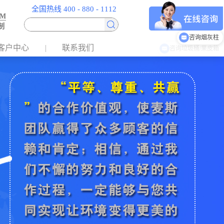
全国热线 400 - 880 - 1112
EM
制
咨询烟灰柱
客户中心
联系我们