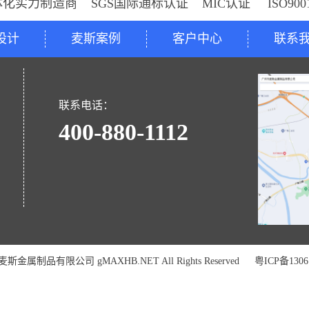
体化实力制造商 SGS国际通标认证 MIC认证 ISO9
设计
麦斯案例
客户中心
联系
号
联系电话：
400-880-1112
金属制品有限公司 gMAXHB.NET All Rights Reserved
粤ICP备1306