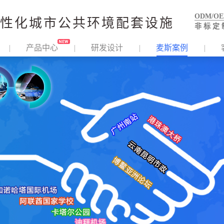
ODM/O
性化城市公共环境配套设施
非 标 定 
产品中心
研发设计
麦斯案例