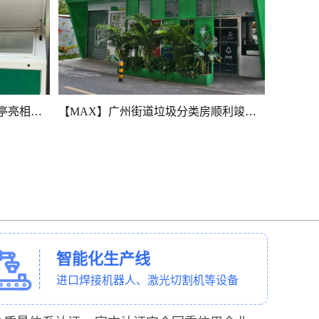
【MAX】智能AI垃圾分类投放亭亮相广州社区
【MAX】广州街道垃圾分类房顺利竣工！
智能化生产线
进口焊接机器人、激光切割机等设备