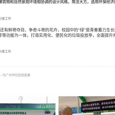
建筑物和自然景观环境相协调的设计风格，简洁大方，选用环保经济
还有鲜艳夺目、争奇斗艳的花卉，校园中的“绿”是青春蓄力生长
传等功能为一体，打造实用化、便民化的垃圾投放亭，全面提升
——为广州市社区创造美