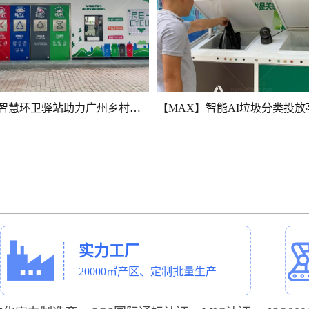
【MAX】智慧环卫驿站助力广州乡村建设
实力工厂
20000㎡产区、定制批量生产