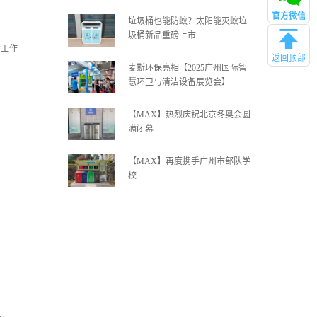
官方微信
垃圾桶也能防蚊？太阳能灭蚊垃
圾桶新品重磅上市
返回顶部
麦斯环保亮相【2025广州国际智
慧环卫与清洁设备展览会】
【MAX】热烈庆祝北京冬奥会圆
满闭幕
【MAX】再度携手广州市部队学
校