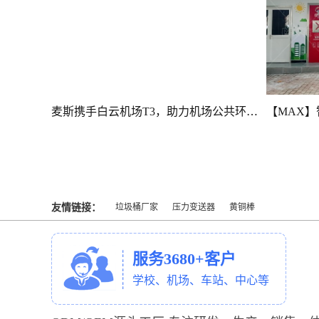
麦斯携手白云机场T3，助力机场公共环境品质提升
友情链接：
垃圾桶厂家
压力变送器
黄铜棒
服务3680+客户
学校、机场、车站、中心等