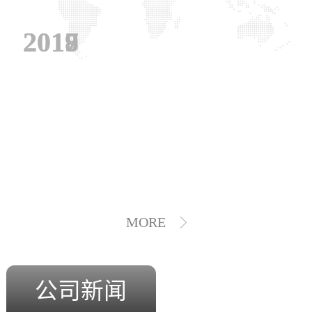
2019
2018
2017
MORE
公司新闻