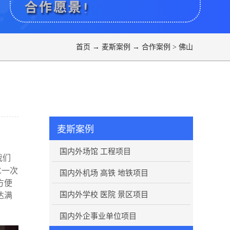
首页
→
麦斯案例
→
合作案例
>
佛山
麦斯案例
国内外场馆 工程项目
我们
E一次
国内外机场 高铁 地铁项目
方便
国内外学校 医院 景区项目
达满
国内外企事业单位项目