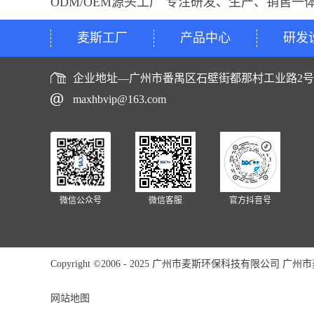
ODM/OEM源头工厂 专注研发、生产、销售一
麦斯工厂
产品中心
研发
企业地址—广州市番禺区石壁街都那村工业路2
maxhbvip@163.com
微信公众号
微信客服
官方抖音号
Copyright ©2006 - 2025 广州市麦斯环保科技有限公司 广州市麦斯
网站地图