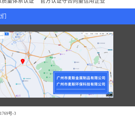
001质量体系认证 官方认证守合同重信用企业
我们
1769号-3