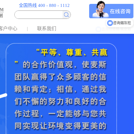
全国热线 400 - 880 - 1112
EM
制
咨询烟灰柱
客户中心
联系我们