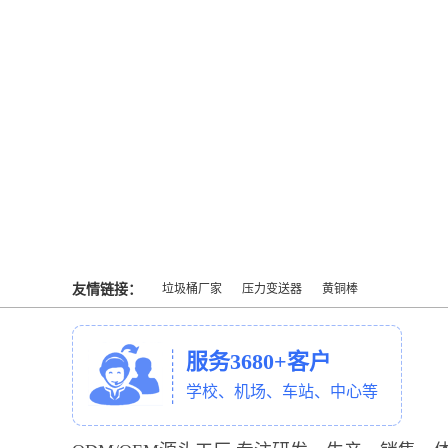
友情链接：
垃圾桶厂家
压力变送器
黄铜棒
服务3680+客户
学校、机场、车站、中心等