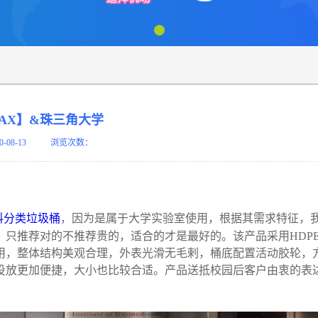
AX】&珠三角大学
0-08-13
浏览次数：
料
分类垃圾桶
，因为是属于大学实验室使用，根据其需求特征，
只推荐对的不推荐贵的，适合的才是最好的。该产品采用HDP
用，整体结构美观合理，外表光滑无毛剌，桶底配置活动胶轮，
投放更加便捷，大小也比较合适。产品送抵校园后客户由衷的表