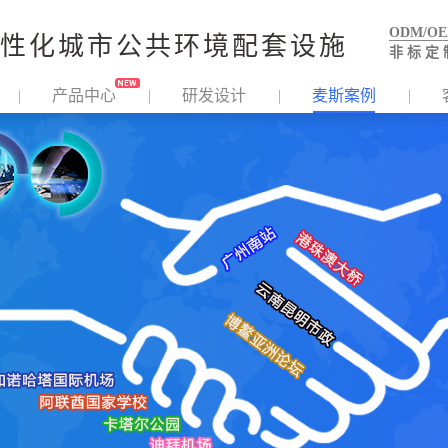
ODM/O
性化城市公共环境配套设施
非 标 定 
产品中心
研发设计
麦斯案例