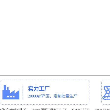
实力工厂
20000㎡产区、定制批量生产