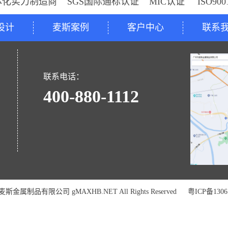
体化实力制造商 SGS国际通标认证 MIC认证 ISO9
设计
麦斯案例
客户中心
联系
号
联系电话：
400-880-1112
金属制品有限公司 gMAXHB.NET All Rights Reserved
粤ICP备1306