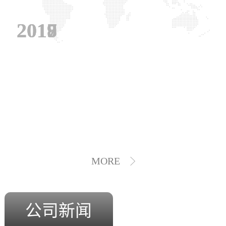
2019
2018
2017
MORE
公司新闻