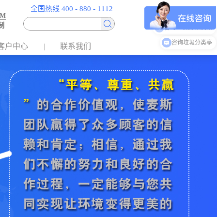
全国热线 400 - 880 - 1112
EM
制
咨询垃圾桶/果皮箱
客户中心
联系我们