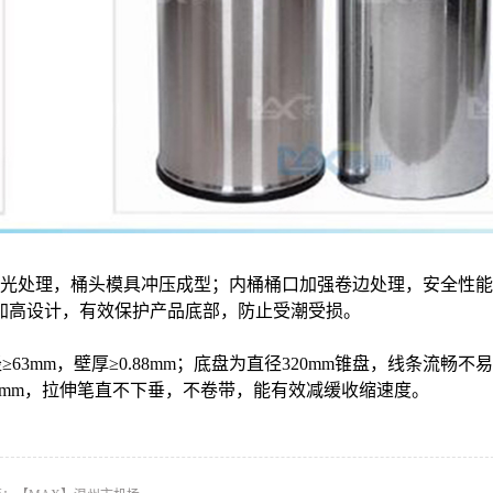
打磨抛光处理，桶头模具冲压成型；内桶桶口加强卷边处理，安全性
加高设计，有效保护产品底部，防止受潮受损。
≥63mm，壁厚≥0.88mm；底盘为直径320mm锥盘，线条流畅不
480mm，拉伸笔直不下垂，不卷带，能有效减缓收缩速度。