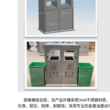
丽格桶组合款，该产品外桶采用304#不锈钢材
光滑、耐压、耐摔、耐腐蚀；采用专业的金属油墨丝印