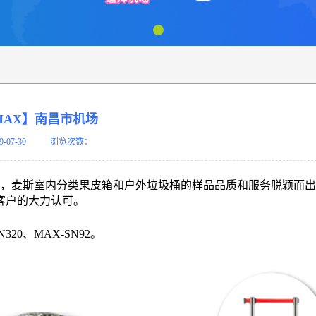
MAX】南昌市机场
9-07-30
浏览次数：
，麦斯室内分类果皮箱和户外垃圾桶的样品品质和服务脱颖而出
客户的大力认可。
20、MAX-SN92。