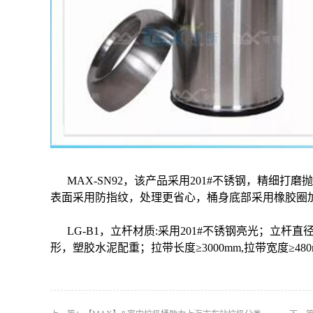
MAX-SN92，该产品采用201#不锈钢，精细
表面采用防指纹，处理更省心，桶身底部采用橡胶圈
LG-B1，立杆材质:采用201#不锈钢亮光；立杆直径
形，塑胶水泥配重；拉带长度≥3000mm,拉带宽度≥