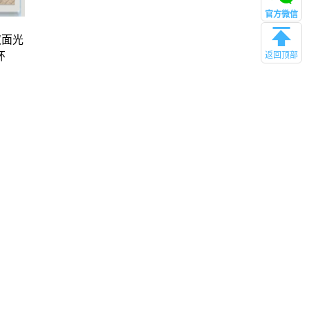
官方微信
双面光
环
返回顶部