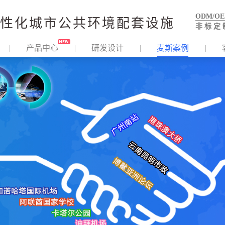
ODM/O
性化城市公共环境配套设施
非 标 定 
产品中心
研发设计
麦斯案例