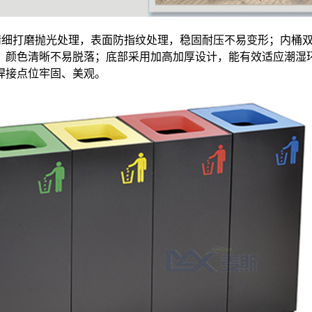
质，精细打磨抛光处理，表面防指纹处理，稳固耐压不易变形；内桶
，颜色清晰不易脱落；底部采用加高加厚设计，能有效适应潮湿
焊接点位牢固、美观。