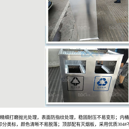
质，精细打磨抛光处理，表面防指纹处理，稳固耐压不易变形；内
分类标，颜色清晰不易脱落；顶部配有灭烟板，采用优质304#