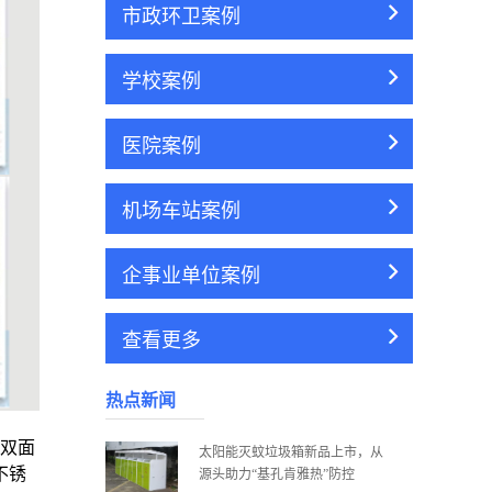
市政环卫案例
学校案例
医院案例
机场车站案例
企事业单位案例
查看更多
热点新闻
桶双面
太阳能灭蚊垃圾箱新品上市，从
不锈
源头助力“基孔肯雅热”防控