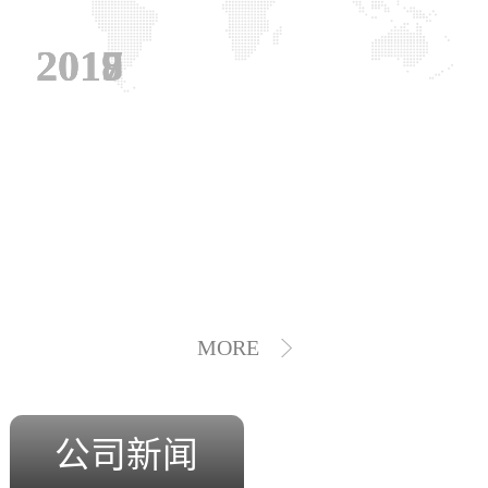
2019
2018
2017
MORE
公司新闻