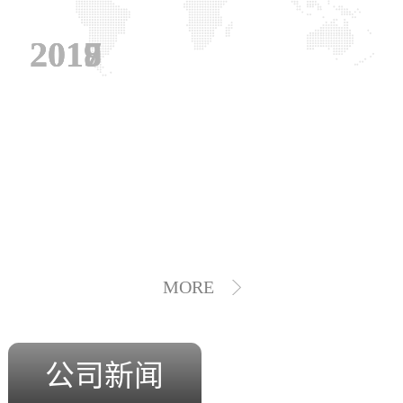
2019
2018
2017
MORE
公司新闻