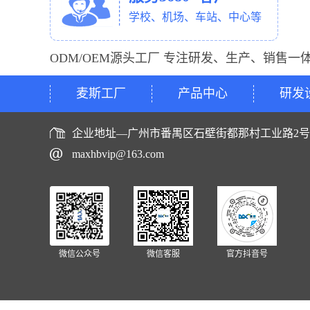
学校、机场、车站、中心等
ODM/OEM源头工厂 专注研发、生产、销售一
麦斯工厂
产品中心
研发
企业地址—广州市番禺区石壁街都那村工业路2
maxhbvip@163.com
微信公众号
微信客服
官方抖音号