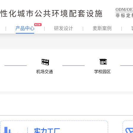
ODM/O
性化城市公共环境配套设施
非 标 定 
产品中心
研发设计
麦斯案例
机场交通
学校园区
实力工厂