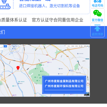
进口焊接机器人、激光切割机等设备
电话号码
管理
001质量体系认证 官方认证守合同重信用企业
官方微信
我们
返回顶部