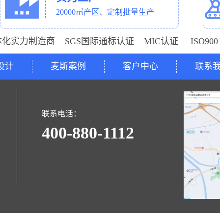
20000㎡产区、定制批量生产
体化实力制造商 SGS国际通标认证 MIC认证 ISO9
设计
麦斯案例
客户中心
联系
号
联系电话：
400-880-1112