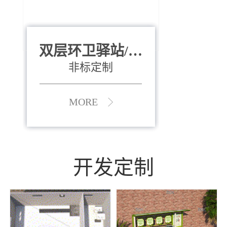
双层环卫驿站/资
全运会垃圾桶
880*400*970mm
源收集中心
（广州）
非标定制
MORE
MORE
开发定制