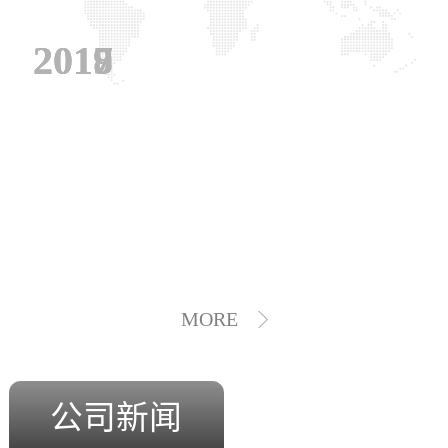
2019
2018
2017
MORE
公司新闻