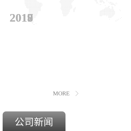
2019
2018
2017
MORE
公司新闻