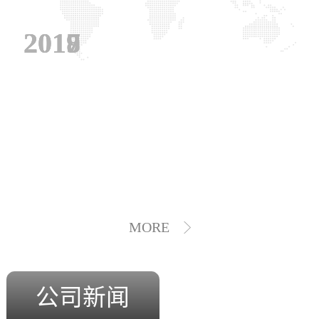
2019
2018
2017
MORE
公司新闻