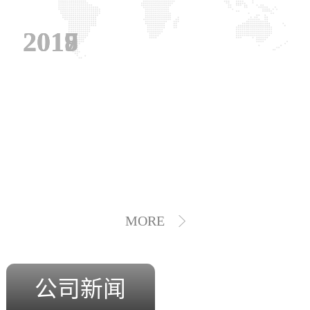
2019
2018
2017
MORE
公司新闻