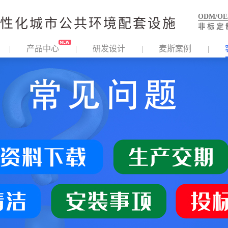
ODM/O
性化城市公共环境配套设施
非 标 定 
产品中心
研发设计
麦斯案例