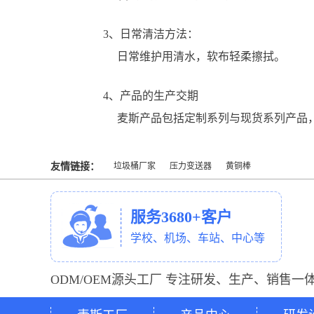
3、日常清洁方法：
日常维护用清水，软布轻柔擦拭。
4、产品的生产交期
麦斯产品包括定制系列与现货系列产品
友情链接：
垃圾桶厂家
压力变送器
黄铜棒
服务3680+客户
学校、机场、车站、中心等
ODM/OEM源头工厂 专注研发、生产、销售一