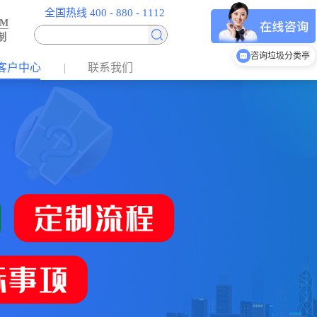
全国热线 400 - 880 - 1112
EM
制
咨询垃圾分类亭
客户中心
联系我们