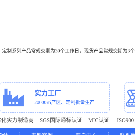
，定制系列产品常规交期为30个工作日，现货产品常规交期为3
实力工厂
20000㎡产区、定制批量生产
体化实力制造商 SGS国际通标认证 MIC认证 ISO9