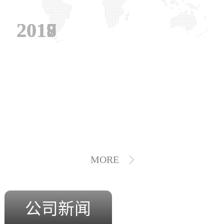
2019
2018
2017
MORE
公司新闻