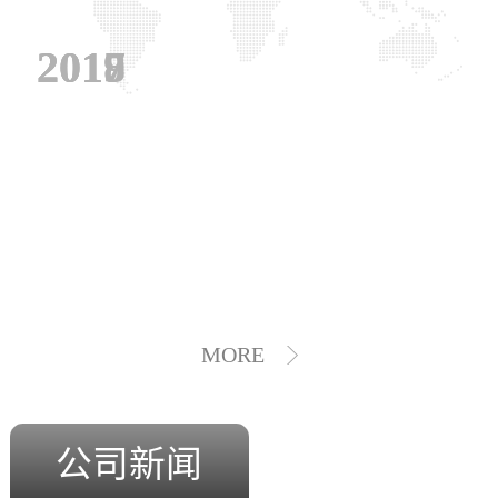
2019
2018
2017
MORE
公司新闻