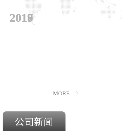
2019
2018
2017
MORE
公司新闻