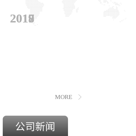
2019
2018
2017
MORE
公司新闻