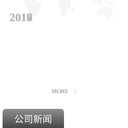
2019
2018
2017
MORE
公司新闻